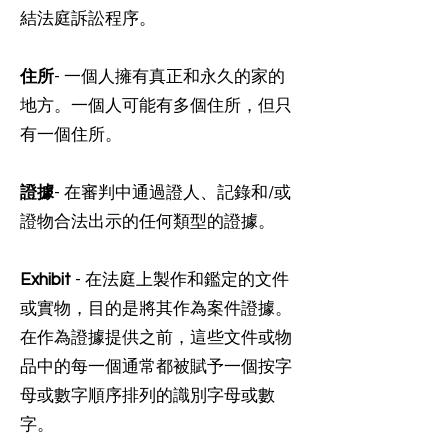
結法庭訴訟程序。
住所
- 一個人擁有真正和永久的家的
地方。一個人可能有多個住所，但只
有一個住所。
證據
- 在審判中通過證人、記錄和/或
證物合法出示的任何類型的證據。
Exhibit
- 在法庭上製作和鑑定的文件
或實物，目的是將其作為案件證據。
在作為證據提供之前，這些文件或物
品中的每一個通常都被賦予一個按字
母或數字順序排列的識別字母或數
字。