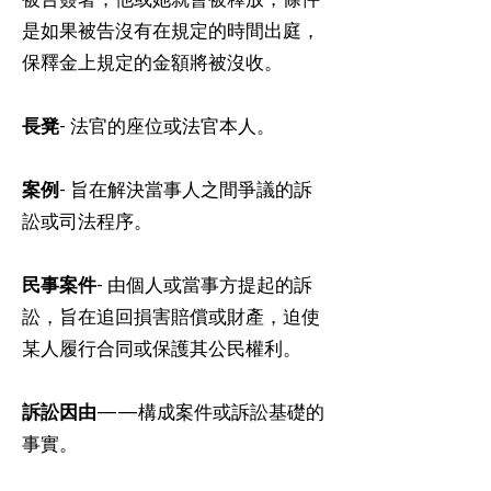
被告簽署，他或她就會被釋放，條件
是如果被告沒有在規定的時間出庭，
保釋金上規定的金額將被沒收。
長凳
- 法官的座位或法官本人。
案例
- 旨在解決當事人之間爭議的訴
訟或司法程序。
民事案件
- 由個人或當事方提起的訴
訟，旨在追回損害賠償或財產，迫使
某人履行合同或保護其公民權利。
訴訟因由
——構成案件或訴訟基礎的
事實。