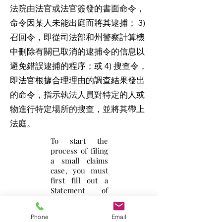
法院由法官或法官簽發的書面命令，
命令因某人未能出庭而將其逮捕； 3)
召回令，即從司法部和州警察計算機
中刪除有關已取消的逮捕令的信息以
避免錯誤逮捕的程序；或 4) 搜查令，
即法官根據合理理由的調查結果發出
的命令，指示執法人員對特定的人或
物進行特定場所的搜查，並將其帶上
法庭。
To start the
process of filing
a small claims
case, you must
first fill out a
Statement of
Claim Form. On
this form, enter
Phone
Email
the name and