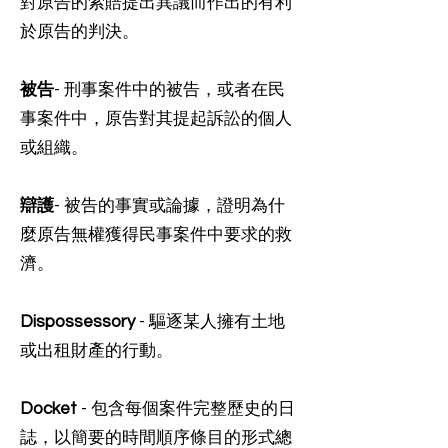
對原告的索賠提出異議而作出的有利
於原告的判決。
被告
- 刑事案件中的被告，或者在民
事案件中，原告對其提起訴訟的個人
或組織。
辯護
- 被告的事實或論據，證明為什
麼原告無權獲得民事案件中要求的救
濟。
Dispossessory
- 驅逐某人擁有土地
或出租財產的行動。
Docket
- 包含每個案件完整歷史的日
誌，以簡要的時間順序條目的形式總