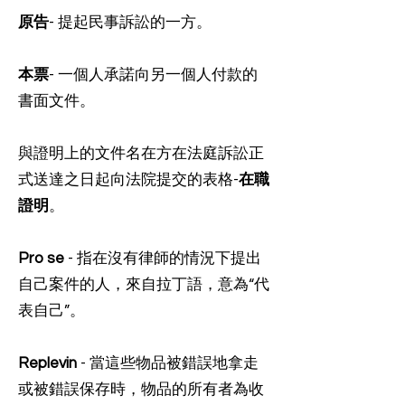
原告
- 提起民事訴訟的一方。
本票
- 一個人承諾向另一個人付款的
書面文件。
與證明上的文件名在方在法庭訴訟正
式送達之日起向法院提交的表格-
在職
證明
。
Pro se
- 指在沒有律師的情況下提出
自己案件的人，來自拉丁語，意為“代
表自己”。
Replevin
- 當這些物品被錯誤地拿走
或被錯誤保存時，物品的所有者為收