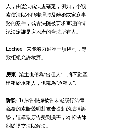
人，由憲法或法規確定，例如，小額
索償法院不能審理涉及離婚或家庭事
務的案件，或者法院被要求審理的情
況決定誰是房地產的合法所有人。
Laches
- 未能努力維護一項權利，導
致拒絕允許救濟。
房東
- 業主也稱為“出租人”，將不動產
出租給承租人，也稱為“承租人”。
訴訟
- 1) 原告根據被告未能履行法律
義務的索賠聲明對被告提起的法律訴
訟，這導致原告受到損害，2) 將法律
糾紛提交法院解決。