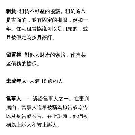
租賃
- 租賃不動產的協議。租約通常
是書面的，並有固定的期限，例如一
年。住宅租賃協議可以是口頭的，並
且被假定為按月簽訂。
留置權
- 對他人財產的索賠，作為某
些債務的擔保。
未成年人
- 未滿 18 歲的人。
當事人
——訴訟當事人之一。在審判
層面，當事人通常被稱為原告或原告
以及被告或被告。在上訴時，他們被
稱為上訴人和被上訴人。