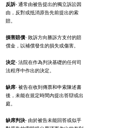
反訴
- 通常由被告提出的獨立訴訟因
由，反對或抵消原告先前提出的索
賠。
損害賠償
- 敗訴方向勝訴方支付的賠
償金，以補償發生的損失或傷害。
決定
- 法院在作為判決基礎的任何司
法程序中作出的決定。
缺席
- 被告在收到傳票和申索陳述書
後，未能在規定時間內提出答辯或出
庭。
缺席判決
- 由於被告未能回答或似乎