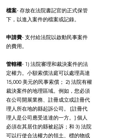
檔案
- 存放在法院書記官的正式保管
下，以進入案件的檔案或記錄。
申請費
- 支付給法院以啟動民事案件
的費用。
管轄權
- 1) 法院審理和裁決案件的法
定權力。小額索償法庭可以處理高達
15,000 美元的民事索償； 2) 法院有權
裁決案件的地理區域。例如，您必須
在公司開展業務、註冊成立或註冊代
理人所在地的縣起訴公司。 [註冊代
理人是公司應受送達的一方。] 個人
必須在其居住的縣被起訴；和 3) 法院
可以行使合法權力的領土、標的物或