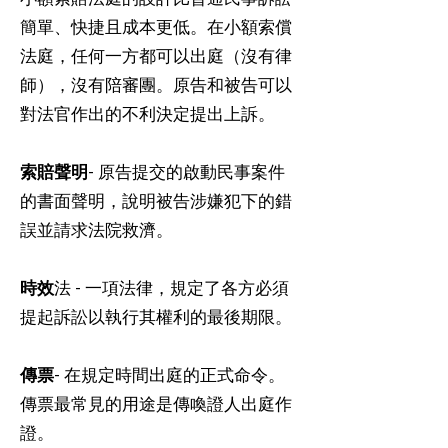
簡單、快捷且成本更低。在小額索償
法庭，任何一方都可以出庭（沒有律
師），沒有陪審團。原告和被告可以
對法官作出的不利決定提出上訴。
索賠聲明
- 原告提交的啟動民事案件
的書面聲明，說明被告涉嫌犯下的錯
誤並請求法院救濟。
時效
法 - 一項法律，規定了各方必須
提起訴訟以執行其權利的最後期限。
傳票
- 在規定時間出庭的正式命令。
傳票最常見的用途是傳喚證人出庭作
證。