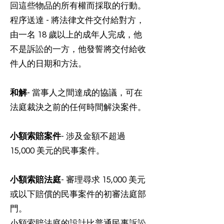
回這些物品的所有權而採取的行動。
程序送達 - 將法律文件交付給對方，
由一名 18 歲以上的成年人完成，他
不是訴訟的一方，他發誓將交付給收
件人的日期和方法。
和解
- 當事人之間達成的協議，可在
法庭裁決之前的任何時間解決案件。
小額索賠案件
- 涉及金額不超過
15,000 美元的民事案件。
小額索賠法庭
- 審理尋求 15,000 美元
或以下賠償的民事案件的初審法庭部
門。
小額索賠法庭的設計比普通民事訴訟