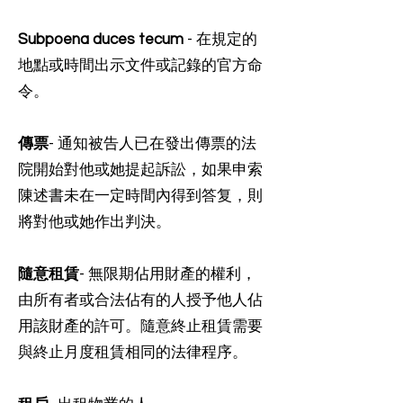
Subpoena duces tecum
- 在規定的
地點或時間出示文件或記錄的官方命
令。
傳票
- 通知被告人已在發出傳票的法
院開始對他或她提起訴訟，如果申索
陳述書未在一定時間內得到答复，則
將對他或她作出判決。
隨意租賃
- 無限期佔用財產的權利，
由所有者或合法佔有的人授予他人佔
用該財產的許可。隨意終止租賃需要
與終止月度租賃相同的法律程序。