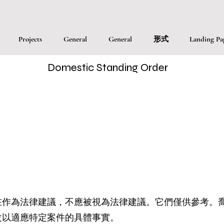
Projects
General
General
形式
Landing Pa
Domestic Standing Order
在作為法律建議，不應被視為法律建議。它們僅供參考。
改以適應特定案件的具體事實。