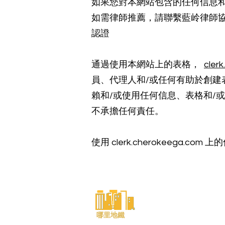
如果您對本網站包含的任何信息
如需律師推薦，請聯繫藍岭律師協會 www.b
認證
通過使用本網站上的表格，
cler
員、代理人和/或任何有助於創
賴和/或使用任何信息、表格和/
不承擔任何責任。
使用 clerk.cherokeega
文員郵箱
隱私聲
哪里地鐵