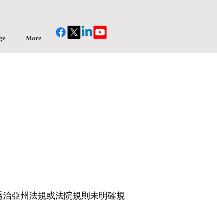
ge
More
喬治亞州法規或法院規則未明確規