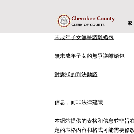
Cherokee County
家
CLERK OF COURTS
未成年子女無爭議離婚包
無未成年子女的無爭議離婚包
對訴狀的判決動議
信息，而非法律建議
本網站提供的表格和信息並非旨
定的表格內容和格式可能需要修