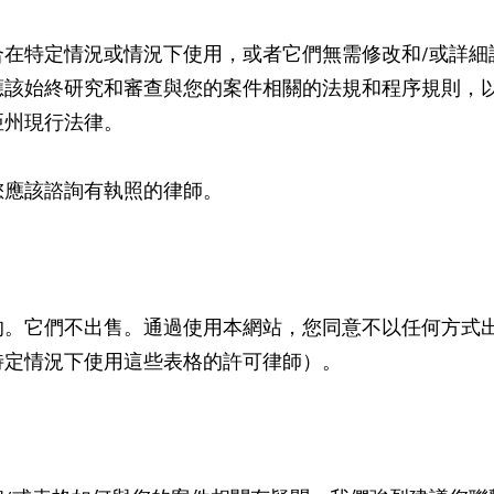
合在特定情況或情況下使用，或者它們無需修改和/或詳細
應該始終研究和審查與您的案件相關的法規和程序規則，
亞州現行法律。
您應該諮詢有執照的律師。
的。它們不出售。通過使用本網站，您同意不以任何方式
特定情況下使用這些表格的許可律師）。