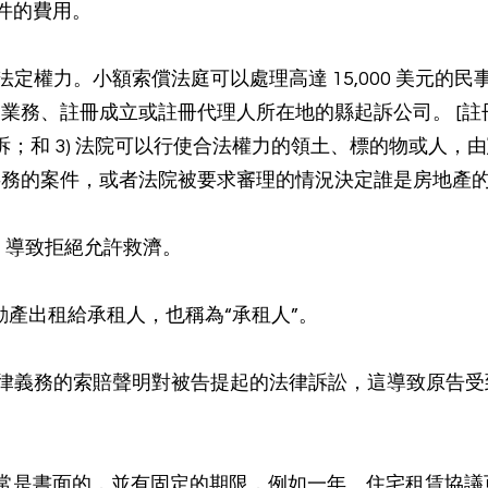
案件的費用。
的法定權力。小額索償法庭可以處理高達 15,000 美元的民
業務、註冊成立或註冊代理人所在地的縣起訴公司。 [
訴；和 3) 法院可以行使合法權力的領土、標的物或人
事務的案件，或者法院被要求審理的情況決定誰是房地產
，導致拒絕允許救濟。
不動產出租給承租人，也稱為“承租人”。
行法律義務的索賠聲明對被告提起的法律訴訟，這導致原告受
通常是書面的，並有固定的期限，例如一年。住宅租賃協