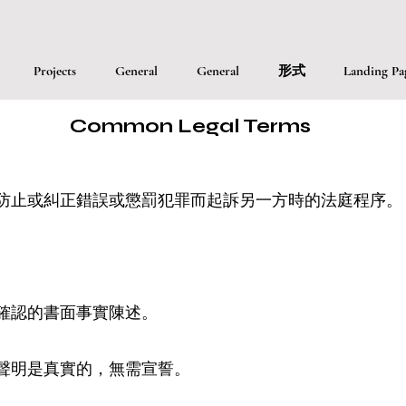
Projects
General
General
形式
Landing Pa
Common
Legal Terms
、防止或糾正錯誤或懲罰犯罪而起訴另一方時的法庭程序。
誓確認的書面事實陳述。
，聲明是真實的，無需宣誓。