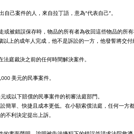
提出自己案件的人，來自拉丁語，意為“代表自己”。
拿走或被錯誤保存時，物品的所有者為收回這些物品的所有權
8 歲以上的成年人完成，他不是訴訟的一方，他發誓將交
可在法庭裁決之前的任何時間解決案件。
5,000 美元的民事案件。
000 美元或以下賠償的民事案件的初審法庭部門。
訴訟簡單、快捷且成本更低。在小額索償法庭，任何一方
出的不利決定提出上訴。
案件的書面聲明，說明被告涉嫌犯下的錯誤並請求法院救濟