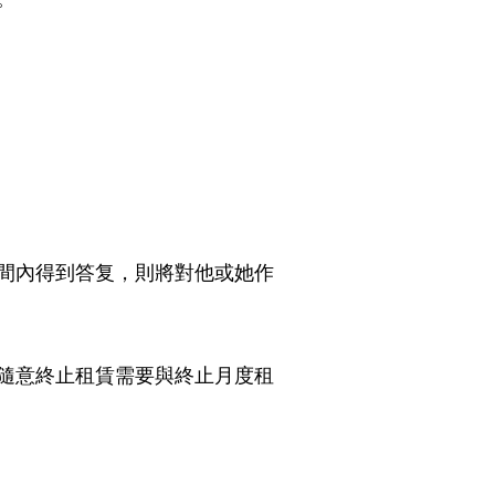
時間內得到答复，則將對他或她作
。隨意終止租賃需要與終止月度租