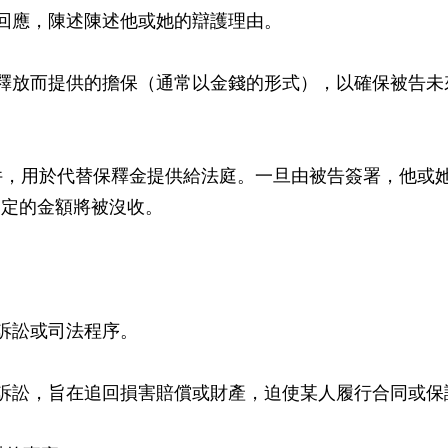
面回應，陳述陳述他或她的辯護理由。
中釋放而提供的擔保（通常以金錢的形式），以確保被告
文件，用於代替保釋金提供給法庭。一旦由被告簽署，他或
規定的金額將被沒收。
的訴訟或司法程序。
的訴訟，旨在追回損害賠償或財產，迫使某人履行合同或保