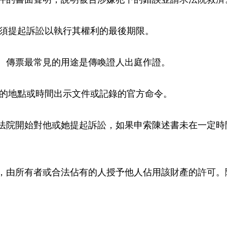
方必須提起訴訟以執行其權利的最後期限。
令。傳票最常見的用途是傳喚證人出庭作證。
定的地點或時間出示文件或記錄的官方命令。
的法院開始對他或她提起訴訟，如果申索陳述書未在一定
利，由所有者或合法佔有的人授予他人佔用該財產的許可