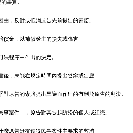
礎的事實。
訟因由，反對或抵消原告先前提出的索賠。
的賠償金，以補償發生的損失或傷害。
何司法程序中作出的決定。
述書後，未能在規定時間內提出答辯或出庭。
似乎對原告的索賠提出異議而作出的有利於原告的判決。
在民事案件中，原告對其提起訴訟的個人或組織。
為什麼原告無權獲得民事案件中要求的救濟。