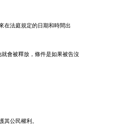
未來在法庭規定的日期和時間出
她就會被釋放，條件是如果被告沒
護其公民權利。