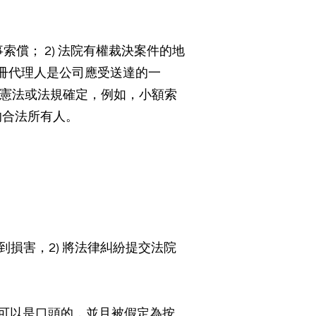
事索償； 2) 法院有權裁決案件的地
註冊代理人是公司應受送達的一
，由憲法或法規確定，例如，小額索
的合法所有人。
到損害，2) 將法律糾紛提交法院
議可以是口頭的，並且被假定為按