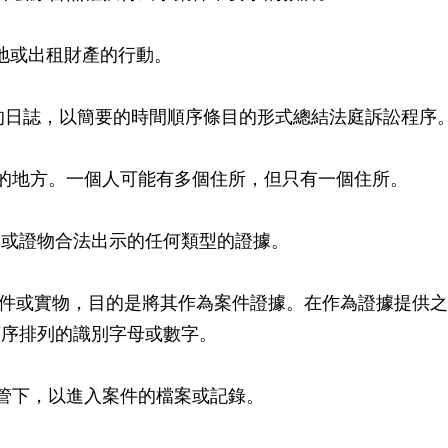
土地或出租財產的行動。
史的日誌，以簡要的時間順序條目的形式總結法庭訴訟程序
家的地方。一個人可能有多個住所，但只有一個住所。
和/或證物合法出示的任何類型的證據。
文件或實物，目的是將其作為案件證據。在作為證據提供
順序排列的識別字母或數字。
保管下，以進入案件的檔案或記錄。