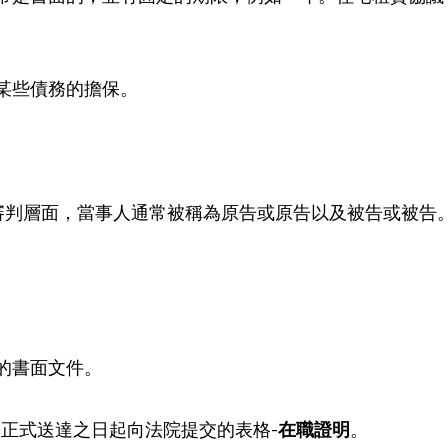
為某些債務的擔保。
審判層面，當事人通常被稱為原告或原告以及被告或被告
款的書面文件。
正式送達之日起向法院提交的表格-
在職證明
。